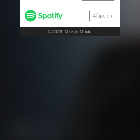
Afspelen
© 2026
Mickim Music