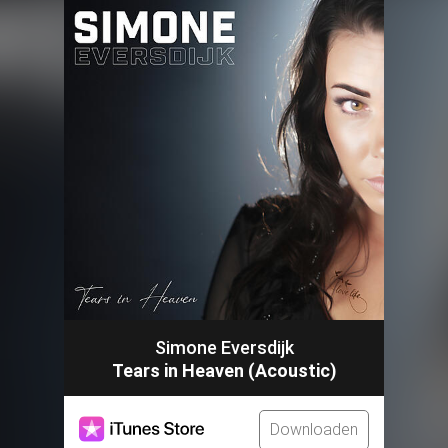
Simone Eversdijk
Tears in Heaven (Acoustic)
Downloaden